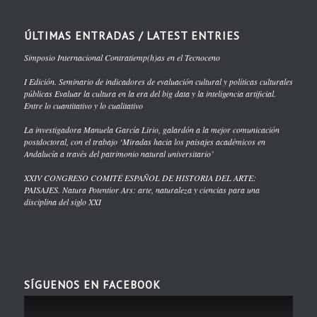
ÚLTIMAS ENTRADAS / LATEST ENTRIES
Simposio Internacional Contratiemp(h)as en el Tecnoceno
I Edición. Seminario de indicadores de evaluación cultural y políticas culturales
públicas Evaluar la cultura en la era del big data y la inteligencia artificial.
Entre lo cuantitativo y lo cualitativo
La investigadora Manuela García Lirio, galardón a la mejor comunicación
postdoctoral, con el trabajo ‘Miradas hacia los paisajes académicos en
Andalucía a través del patrimonio natural universitario’
XXIV CONGRESO COMITÉ ESPAÑOL DE HISTORIA DEL ARTE:
PAISAJES. Natura Potentior Ars: arte, naturaleza y ciencias para una
disciplina del siglo XXI
SÍGUENOS EN FACEBOOK