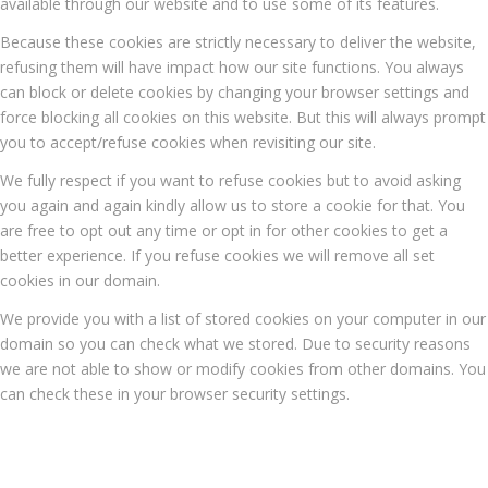
available through our website and to use some of its features.
Because these cookies are strictly necessary to deliver the website,
refusing them will have impact how our site functions. You always
can block or delete cookies by changing your browser settings and
force blocking all cookies on this website. But this will always prompt
you to accept/refuse cookies when revisiting our site.
We fully respect if you want to refuse cookies but to avoid asking
you again and again kindly allow us to store a cookie for that. You
are free to opt out any time or opt in for other cookies to get a
better experience. If you refuse cookies we will remove all set
cookies in our domain.
We provide you with a list of stored cookies on your computer in our
domain so you can check what we stored. Due to security reasons
we are not able to show or modify cookies from other domains. You
can check these in your browser security settings.