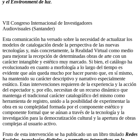
y el Environment de luz
.
VII Congreso Internacional de Investigadores
Audiovisuales (Santander)
Esta comunicación ha versado sobre la necesidad de actualizar los
modelos de catalogación desde la perspectiva de las nuevas
tecnologías y, más concretamente, la Realidad Virtual como medio
para mejorar la recepción de determinadas obras de arte con un
carácter intangible y estético muy marcado. Si bien, el catálogo ha
evolucionado en cuanto a morfología a lo largo del tiempo es
evidente que aún queda mucho por hacer puesto que, en sí mismo,
ha mantenido su carácter descriptivo y narrativo especialmente
estático. Estas intervenciones requieren de la experiencia y la acción
del espectador y, por ello, necesitan de un recurso dinámico que
mantenga el tradicional carácter catalográfico del mismo como
herramienta de registro, unido a la posibilidad de experimentar la
obra en su complejidad formada por el componente estético y
componente formal que se aúnan a través de la tecnología y la
investigación para la democratización cultural y la apertura de obras
complejas al usuario activo.
Fruto de esta intervención se ha publicado un un libro titulado
Redes
Sociales, tecnologías digitales y narrativas interactivas en la