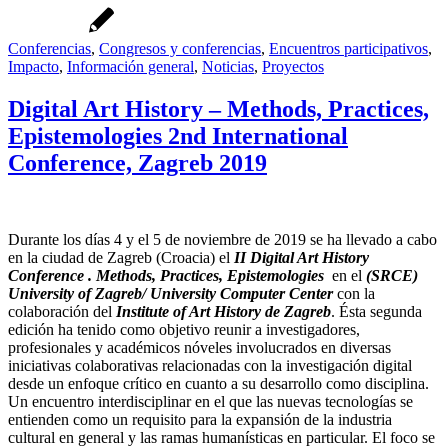
Conferencias
,
Congresos y conferencias
,
Encuentros participativos
,
Impacto
,
Información general
,
Noticias
,
Proyectos
Digital Art History – Methods, Practices,
Epistemologies 2nd International
Conference, Zagreb 2019
Durante los días 4 y el 5 de noviembre de 2019 se ha llevado a cabo
en la ciudad de Zagreb (Croacia) el
II Digital Art History
Conference . Methods, Practices, Epistemologies
en el
(SRCE)
University of Zagreb/ University Computer Center
con la
colaboración del
Institute of Art History de Zagreb
. Ésta segunda
edición ha tenido como objetivo reunir a investigadores,
profesionales y académicos nóveles involucrados en diversas
iniciativas colaborativas relacionadas con la investigación digital
desde un enfoque crítico en cuanto a su desarrollo como disciplina.
Un encuentro interdisciplinar en el que las nuevas tecnologías se
entienden como un requisito para la expansión de la industria
cultural en general y las ramas humanísticas en particular. El foco se