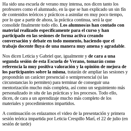
Ha sido una escuela de verano muy intensa, nos dicen tanto los
profesores como el alumnado, en la que se han explicado un sin fín
de contenidos teóricos y prácticos a asimilar en muy poco tiempo,
por lo que a partir de ahora, la práctica continua, será la que
consolide finalmente todo ello.
Los alumnos/as han contado con
material realizado específicamente para el curso y han
participado en las sesiones de forma activa creando
conversación y debate en todo momento, haciendo que el
trabajo docente fluya de una manera muy amena y agradable
.
Nos dicen Leticia y Gabriel que, igualmente y
de cara a una
segunda sesión de esta Escuela de Verano, tomarán como
referencia la muy positiva valoración y la opinión de mejora de
los participantes sobre la misma
, tratarán de ampliar las sesiones y
propondrán un carácter presencial o semipresencial (si las
circunstancias lo permiten) para terminar de conseguir una
mentorización mucho más completa, así como un seguimiento más
personalizado
in situ
de las prácticas y los procesos. Todo ello,
dicen, de cara a un aprendizaje mucho más completo de los
materiales y procedimientos impartidos.
A continuación os enlazamos el video de la presentación y primera
sesión teórica impartida por Leticia Crespillo Marí, el 22 de julio (en
sesión de tarde)