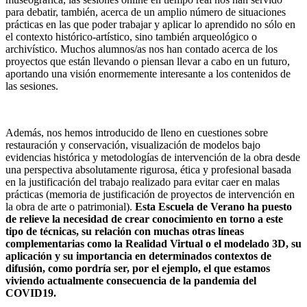
para debatir, también, acerca de un amplio número de situaciones
prácticas en las que poder trabajar y aplicar lo aprendido no sólo en
el contexto histórico-artístico, sino también arqueológico o
archivístico. Muchos alumnos/as nos han contado acerca de los
proyectos que están llevando o piensan llevar a cabo en un futuro,
aportando una visión enormemente interesante a los contenidos de
las sesiones.
Además, nos hemos introducido de lleno en cuestiones sobre
restauración y conservación, visualización de modelos bajo
evidencias histórica y metodologías de intervención de la obra desde
una perspectiva absolutamente rigurosa, ética y profesional basada
en la justificación del trabajo realizado para evitar caer en malas
prácticas (memoria de justificación de proyectos de intervención en
la obra de arte o patrimonial).
Esta Escuela de Verano ha puesto
de relieve la necesidad de crear conocimiento en torno a este
tipo de técnicas, su relación con muchas otras líneas
complementarias como la Realidad Virtual o el modelado 3D, su
aplicación y su importancia en determinados contextos de
difusión, como pordría ser, por el ejemplo, el que estamos
viviendo actualmente consecuencia de la pandemia del
COVID19.