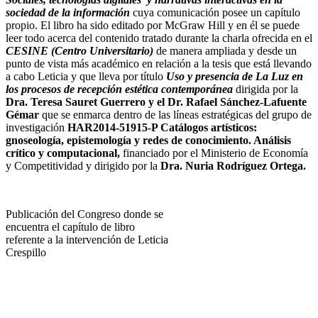
sociedad de la información
cuya comunicación posee un capítulo
propio. El libro ha sido editado por McGraw Hill y en él se puede
leer todo acerca del contenido tratado durante la charla ofrecida en el
CESINE (Centro Universitario)
de manera ampliada y desde un
punto de vista más académico en relación a la tesis que está llevando
a cabo Leticia y que lleva por título
Uso y presencia de La Luz en
los procesos de recepción estética contemporánea
dirigida por la
Dra. Teresa Sauret Guerrero y el Dr. Rafael Sánchez-Lafuente
Gémar
que se enmarca dentro de las líneas estratégicas del grupo de
investigación
HAR2014-51915-P Catálogos artísticos:
gnoseología, epistemología y redes de conocimiento. Análisis
crítico y computacional,
financiado por el Ministerio de Economía
y Competitividad y dirigido por la
Dra. Nuria Rodríguez Ortega.
Publicación del Congreso donde se
encuentra el capítulo de libro
referente a la intervención de Leticia
Crespillo