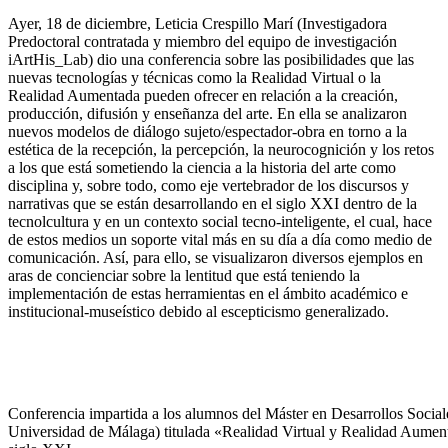
Ayer, 18 de diciembre, Leticia Crespillo Marí (Investigadora
Predoctoral contratada y miembro del equipo de investigación
iArtHis_Lab) dio una conferencia sobre las posibilidades que las
nuevas tecnologías y técnicas como la Realidad Virtual o la
Realidad Aumentada pueden ofrecer en relación a la creación,
producción, difusión y enseñanza del arte. En ella se analizaron
nuevos modelos de diálogo sujeto/espectador-obra en torno a la
estética de la recepción, la percepción, la neurocognición y los retos
a los que está sometiendo la ciencia a la historia del arte como
disciplina y, sobre todo, como eje vertebrador de los discursos y
narrativas que se están desarrollando en el siglo XXI dentro de la
tecnolcultura y en un contexto social tecno-inteligente, el cual, hace
de estos medios un soporte vital más en su día a día como medio de
comunicación. Así, para ello, se visualizaron diversos ejemplos en
aras de concienciar sobre la lentitud que está teniendo la
implementación de estas herramientas en el ámbito académico e
institucional-museístico debido al escepticismo generalizado.
Conferencia impartida a los alumnos del Máster en Desarrollos Sociale
Universidad de Málaga) titulada «Realidad Virtual y Realidad Aumenta