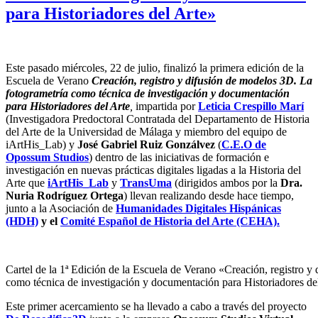
para Historiadores del Arte»
Este pasado miércoles, 22 de julio, finalizó la primera edición de la
Escuela de Verano
Creación, registro y difusión de modelos 3D. La
fotogrametría como técnica de investigación y documentación
para Historiadores del Arte
,
impartida por
Leticia Crespillo Marí
(Investigadora Predoctoral Contratada del Departamento de Historia
del Arte de la Universidad de Málaga y miembro del equipo de
iArtHis_Lab) y
José Gabriel Ruiz Gonzálvez
(
C.E.O de
Opossum Studios
) dentro de las iniciativas de formación e
investigación en nuevas prácticas digitales ligadas a la Historia del
Arte que
iArtHis_Lab
y
TransUma
(dirigidos ambos por la
Dra.
Nuria Rodríguez Ortega
) llevan realizando desde hace tiempo,
junto a la Asociación de
Humanidades Digitales Hispánicas
(HDH)
y el
Comité Español de Historia del Arte (CEHA).
Cartel de la 1ª Edición de la Escuela de Verano «Creación, registro y
como técnica de investigación y documentación para Historiadores de
Este primer acercamiento se ha llevado a cabo a través del proyecto