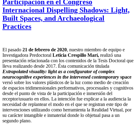
Participación en el Congreso
Internacional Dispelling Shadows: Light,
Built Spaces, and Archaeological
Practices
El pasado
21 de febrero de 2020
, nuestro miembro de equipo e
Investigadora Predoctoral
Leticia Crespillo Marí,
realizó una
presentación relacionada con los contenidos de la Tesis Doctoral que
lleva realizando desde 2017. Ésta comunicación titulada
Extrapolated visuality: light as a configurator of complex
neurocognitive experiences in the intervened contemporary
space
versó sobre los valores plásticos de la luz como medio de creación
de espacios tridimensionales performativos, procesuales y cognitivos
desde el punto de vista de la participación e inmersión del
receptor/usuario en ellos. La intención fue explicar a la audiencia la
necesidad de replantear el modo en el que se registran este tipo de
intervenciones utilizando como herramienta la Realidad Virtual, por
su carácter intangible e inmaterial donde lo objetual pasa a un
segundo plano.