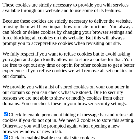
These cookies are strictly necessary to provide you with services
available through our website and to use some of its features.
Because these cookies are strictly necessary to deliver the website,
refusing them will have impact how our site functions. You always
can block or delete cookies by changing your browser settings and
force blocking all cookies on this website. But this will always
prompt you to accept/refuse cookies when revisiting our site.
We fully respect if you want to refuse cookies but to avoid asking
you again and again kindly allow us to store a cookie for that. You
are free to opt out any time or opt in for other cookies to get a better
experience. If you refuse cookies we will remove all set cookies in
our domain.
We provide you with a list of stored cookies on your computer in
our domain so you can check what we stored. Due to security
reasons we are not able to show or modify cookies from other
domains. You can check these in your browser security settings.
Check to enable permanent hiding of message bar and refuse all
cookies if you do not opt in. We need 2 cookies to store this setting.
Otherwise you will be prompted again when opening a new
browser window or new a tab.
Click to enable/disable essential site cookies.