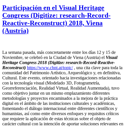
Participación en el Visual Heritage
Congress (Digitize: research-Record-
Reactive-Reconstruct) 2018, Viena
(Austria)
La semana pasada, más concretamente entre los días 12 y 15 de
Noviembre, se celebró en la Ciudad de Viena (Austria) el
Visual
Heritage Congress 2018 (Digitize: research-Record-Reactive-
Reconstruct)
https://www.chnt.at/topic/
, una cita clave para toda la
comunidad del Patrimonio Artístico, Arqueológico y, en definitiva,
Cultural. Este evento, orientado hacia investigaciones relacionadas
con la tecnología visual (Modelado 3D, Fotogrametría,
Georreferenciación, Realidad Virtual, Realidad Aumentada), tuvo
como objetivo juntar en un mismo emplazamiento diferentes
metodologías y proyectos encaminados a la mejora de la práctica
digital en el ámbito de las instituciones culturales y académicas,
fomentando el diálogo internacional entre diferentes científicos y
humanistas, así como entre diversos enfoques y requisitos críticos
que requiere la aplicación de estas técnicas sobre el objeto de
carácter cultural con la intención de aportar soluciones relevantes en