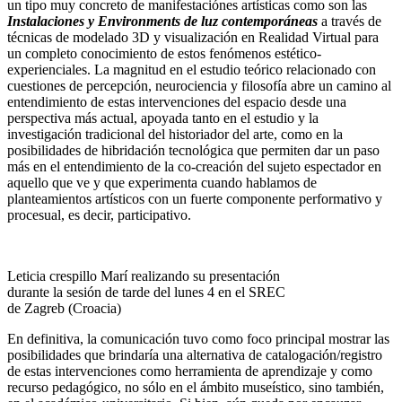
un tipo muy concreto de manifestaciónes artísticas como son las
Instalaciones y Environments de luz contemporáneas
a través de
técnicas de modelado 3D y visualización en Realidad Virtual para
un completo conocimiento de estos fenómenos estético-
experienciales. La magnitud en el estudio teórico relacionado con
cuestiones de percepción, neurociencia y filosofía abre un camino al
entendimiento de estas intervenciones del espacio desde una
perspectiva más actual, apoyada tanto en el estudio y la
investigación tradicional del historiador del arte, como en la
posibilidades de hibridación tecnológica que permiten dar un paso
más en el entendimiento de la co-creación del sujeto espectador en
aquello que ve y que experimenta cuando hablamos de
planteamientos artísticos con un fuerte componente performativo y
procesual, es decir, participativo.
Leticia crespillo Marí realizando su presentación
durante la sesión de tarde del lunes 4 en el SREC
de Zagreb (Croacia)
En definitiva, la comunicación tuvo como foco principal mostrar las
posibilidades que brindaría una alternativa de catalogación/registro
de estas intervenciones como herramienta de aprendizaje y como
recurso pedagógico, no sólo en el ámbito museístico, sino también,