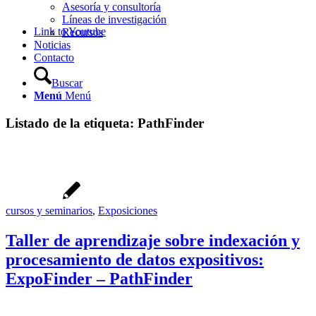
Asesoría y consultoría
Líneas de investigación
Link to Youtube
Recursos
Noticias
Contacto
Buscar
Menú
Menú
Listado de la etiqueta:
PathFinder
cursos y seminarios
,
Exposiciones
Taller de aprendizaje sobre indexación y
procesamiento de datos expositivos:
ExpoFinder – PathFinder