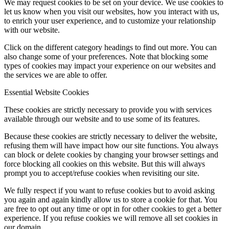
We may request cookies to be set on your device. We use cookies to
let us know when you visit our websites, how you interact with us,
to enrich your user experience, and to customize your relationship
with our website.
Click on the different category headings to find out more. You can
also change some of your preferences. Note that blocking some
types of cookies may impact your experience on our websites and
the services we are able to offer.
Essential Website Cookies
These cookies are strictly necessary to provide you with services
available through our website and to use some of its features.
Because these cookies are strictly necessary to deliver the website,
refusing them will have impact how our site functions. You always
can block or delete cookies by changing your browser settings and
force blocking all cookies on this website. But this will always
prompt you to accept/refuse cookies when revisiting our site.
We fully respect if you want to refuse cookies but to avoid asking
you again and again kindly allow us to store a cookie for that. You
are free to opt out any time or opt in for other cookies to get a better
experience. If you refuse cookies we will remove all set cookies in
our domain.