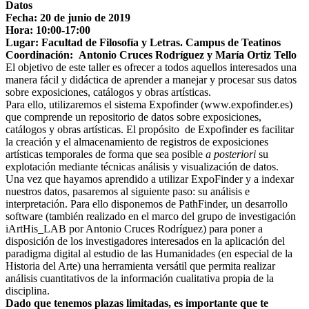
Datos
Fecha: 20 de junio de 2019
Hora: 10:00-17:00
Lugar: Facultad de Filosofía y Letras. Campus de Teatinos
Coordinación: Antonio Cruces Rodríguez y María Ortiz Tello
El objetivo de este taller es ofrecer a todos aquellos interesados una
manera fácil y didáctica de aprender a manejar y procesar sus datos
sobre exposiciones, catálogos y obras artísticas.
Para ello, utilizaremos el sistema Expofinder (www.expofinder.es)
que comprende un repositorio de datos sobre exposiciones,
catálogos y obras artísticas. El propósito de Expofinder es facilitar
la creación y el almacenamiento de registros de exposiciones
artísticas temporales de forma que sea posible
a posteriori
su
explotación mediante técnicas análisis y visualización de datos.
Una vez que hayamos aprendido a utilizar ExpoFinder y a indexar
nuestros datos, pasaremos al siguiente paso: su análisis e
interpretación. Para ello disponemos de PathFinder, un desarrollo
software
(también realizado en el marco del grupo de investigación
iArtHis_LAB por Antonio Cruces Rodríguez) para poner a
disposición de los investigadores interesados en la aplicación del
paradigma digital al estudio de las Humanidades (en especial de la
Historia del Arte) una herramienta versátil que permita realizar
análisis cuantitativos de la información cualitativa propia de la
disciplina.
Dado que tenemos plazas limitadas, es importante que te