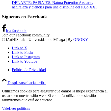
DEL ARTE: PAISAJES. Natura Potentior Ars: arte,
naturaleza y ciencias para una disciplina del siglo XXI
Síguenos en Facebook
Ir a facebook
Join our Facebook community
© iArtHIS_lab - Universidad de Málaga | By
ONOKY
Link to X
Link to Flickr
Link to Instagram
Link to Youtube
Política de Privacidad
Desplazarse hacia arriba
Utilizamos cookies para asegurar que damos la mejor experiencia al
usuario en nuestro sitio web. Si continúa utilizando este sitio
asumiremos que está de acuerdo.
Vale
Leer políticas