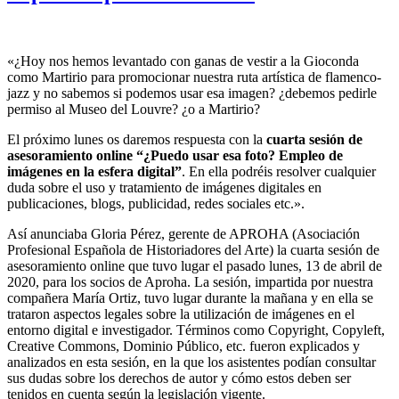
«¿Hoy nos hemos levantado con ganas de vestir a la Gioconda
como Martirio para promocionar nuestra ruta artística de flamenco-
jazz y no sabemos si podemos usar esa imagen? ¿debemos pedirle
permiso al Museo del Louvre? ¿o a Martirio?
El próximo lunes os daremos respuesta con la
cuarta sesión de
asesoramiento online “¿Puedo usar esa foto? Empleo de
imágenes en la esfera digital”
. En ella podréis resolver cualquier
duda sobre el uso y tratamiento de imágenes digitales en
publicaciones, blogs, publicidad, redes sociales etc.».
Así anunciaba Gloria Pérez, gerente de APROHA (Asociación
Profesional Española de Historiadores del Arte) la cuarta sesión de
asesoramiento online que tuvo lugar el pasado lunes, 13 de abril de
2020, para los socios de Aproha. La sesión, impartida por nuestra
compañera María Ortiz, tuvo lugar durante la mañana y en ella se
trataron aspectos legales sobre la utilización de imágenes en el
entorno digital e investigador. Términos como Copyright, Copyleft,
Creative Commons, Dominio Público, etc. fueron explicados y
analizados en esta sesión, en la que los asistentes podían consultar
sus dudas sobre los derechos de autor y cómo estos deben ser
tenidos en cuenta según la legislación vigente.