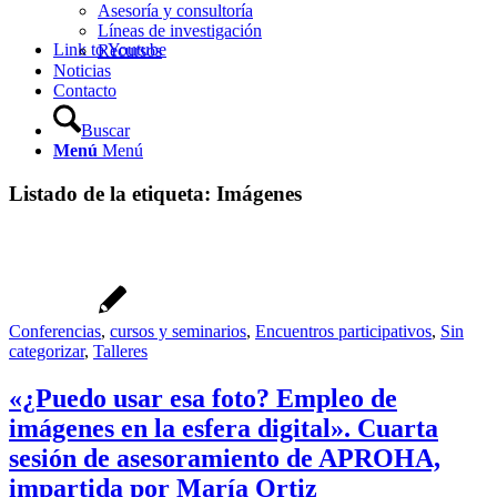
Asesoría y consultoría
Líneas de investigación
Link to Youtube
Recursos
Noticias
Contacto
Buscar
Menú
Menú
Listado de la etiqueta:
Imágenes
Conferencias
,
cursos y seminarios
,
Encuentros participativos
,
Sin
categorizar
,
Talleres
«¿Puedo usar esa foto? Empleo de
imágenes en la esfera digital». Cuarta
sesión de asesoramiento de APROHA,
impartida por María Ortiz