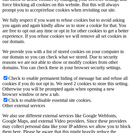
force blocking all cookies on this website. But this will always
prompt you to accept/refuse cookies when revisiting our site.
We fully respect if you want to refuse cookies but to avoid asking
you again and again kindly allow us to store a cookie for that. You
are free to opt out any time or opt in for other cookies to get a better
experience. If you refuse cookies we will remove all set cookies in
our domain.
We provide you with a list of stored cookies on your computer in
our domain so you can check what we stored. Due to security
reasons we are not able to show or modify cookies from other
domains. You can check these in your browser security settings.
Check to enable permanent hiding of message bar and refuse all
cookies if you do not opt in. We need 2 cookies to store this setting.
Otherwise you will be prompted again when opening a new
browser window or new a tab.
Click to enable/disable essential site cookies.
Other external services
We also use different external services like Google Webfonts,
Google Maps, and external Video providers. Since these providers
may collect personal data like your IP address we allow you to block
them here. Please be aware that this might heavily reduce the