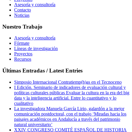
Asesoría y consultoría
Contacto
Noticias
Nuestro Trabajo
Asesoría y consultoría
Fórmate
Líneas de investigación
Proyectos
Recursos
Últimas Entradas / Latest Entries
Simposio Internacional Contratiemp(h)as en el Tecnoceno
I Edición. Seminario de indicadores de evaluación cultural y
políticas culturales públicas Evaluar la cultura en la era del big
data y la inteligencia artificial. Entre lo cuantitativo y lo
cualitativo
La investigadora Manuela García Lirio, galardón a la mejor
comunicación postdoctoral, con el trabajo ‘Miradas hacia los
paisajes académicos en Andalucía a través del patrimonio
natural universitario’
XXIV CONGRESO COMITÉ ESPAÑOL DE HISTORIA