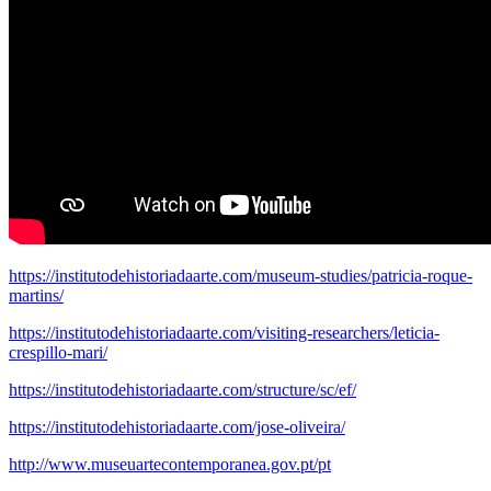
https://institutodehistoriadaarte.com/museum-studies/patricia-roque-
martins/
https://institutodehistoriadaarte.com/visiting-researchers/leticia-
crespillo-mari/
https://institutodehistoriadaarte.com/structure/sc/ef/
https://institutodehistoriadaarte.com/jose-oliveira/
http://www.museuartecontemporanea.gov.pt/pt