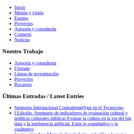
Inicio
Misión y visión
Equipo
Proyectos
Asesoría y consultoría
Contacto
Noticias
Nuestro Trabajo
Asesoría y consultoría
Fórmate
Líneas de investigación
Proyectos
Recursos
Últimas Entradas / Latest Entries
Simposio Internacional Contratiemp(h)as en el Tecnoceno
I Edición. Seminario de indicadores de evaluación cultural y
políticas culturales públicas Evaluar la cultura en la era del big
data y la inteligencia artificial. Entre lo cuantitativo y lo
cualitativo