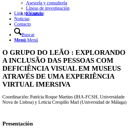
Asesoría y consultoría
Líneas de investigación
Link to Youtube
Recursos
Noticias
Contacto
Buscar
Menú
Menú
O GRUPO DO LEÃO : EXPLORANDO
A INCLUSÃO DAS PESSOAS COM
DEFICIÊNCIA VISUAL EM MUSEUS
ATRAVÉS DE UMA EXPERIÊNCIA
VIRTUAL IMERSIVA
Coordinación: Patrícia Roque Martins (IHA-FCSH, Universidade
Nova de Lisboa) y Leticia Crespillo Marí (Universidad de Málaga)
Presentación