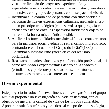
visual, realización de proyectos experimentales y
especulativos en el contexto de realidades mixtas y narrativas
inmersivas con grupos de personas con discapacidad visual.
Incentivar a la comunidad de personas con discapacidad a
participar de nuevas experiencias culturales, mediante el uso
de un prototipo tecnológico (en desarrollo) que propicia el
encuentro estético entre las espectador invidente y objeto de
museo de la forma más auténtica posible.
Analizar las funcionalidades mecánico-hápticas como recurso
para la inclusión social y educativa en el campo museológico,
centrándose en el cuadro “O Grupo do Leão” (1885) de
Columbano Bordalo Pino (pieza clave del realismo
portugués).
Realizar seminarios educativos y de formación profesional, así
como actividades experimentales dentro de la academia
(estudiantes y profesores), asociaciones, laboratorios e
instituciones museológicas interesadas en el tema.
Diseño experimental
Este proyecto introducirá nuevas líneas de investigación en el grupo
MuSt al proponer un investigación aplicada traslacional, con el
objetivo de mejorar la calidad de vida de los grupos vulnerable.
Aportará resultados teóricos y prácticos al campo de la museología,