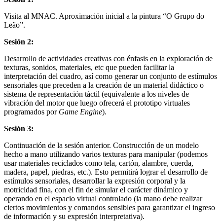
Visita al MNAC. Aproximación inicial a la pintura “O Grupo do
Leão”.
Sesión 2:
Desarrollo de actividades creativas con énfasis en la exploración de
texturas, sonidos, materiales, etc que pueden facilitar la
interpretación del cuadro, así como generar un conjunto de estímulos
sensoriales que preceden a la creación de un material didáctico o
sistema de representación táctil (equivalente a los niveles de
vibración del motor que luego ofrecerá el prototipo virtuales
programados por
Game Engine
).
Sesión 3:
Continuación de la sesión anterior. Construcción de un modelo
hecho a mano utilizando varios texturas para manipular (podemos
usar materiales reciclados como tela, cartón, alambre, cuerda,
madera, papel, piedras, etc.). Esto permitirá lograr el desarrollo de
estímulos sensoriales, desarrollar la expresión corporal y la
motricidad fina, con el fin de simular el carácter dinámico y
operando en el espacio virtual controlado (la mano debe realizar
ciertos movimientos y comandos sensibles para garantizar el ingreso
de información y su expresión interpretativa).