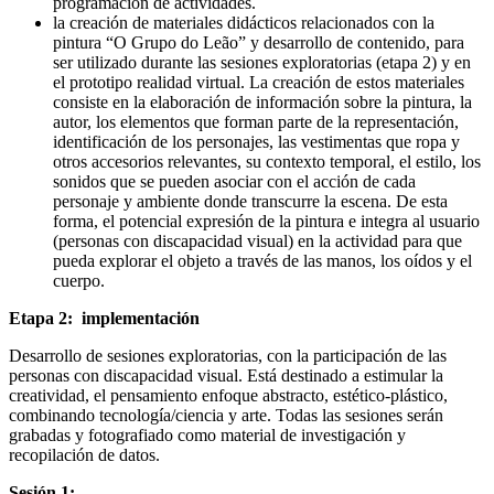
programación de actividades.
la creación de materiales didácticos relacionados con la
pintura “O Grupo do Leão” y desarrollo de contenido, para
ser utilizado durante las sesiones exploratorias (etapa 2) y en
el prototipo realidad virtual. La creación de estos materiales
consiste en la elaboración de información sobre la pintura, la
autor, los elementos que forman parte de la representación,
identificación de los personajes, las vestimentas que ropa y
otros accesorios relevantes, su contexto temporal, el estilo, los
sonidos que se pueden asociar con el acción de cada
personaje y ambiente donde transcurre la escena. De esta
forma, el potencial expresión de la pintura e integra al usuario
(personas con discapacidad visual) en la actividad para que
pueda explorar el objeto a través de las manos, los oídos y el
cuerpo.
Etapa 2:
implementación
Desarrollo de sesiones exploratorias, con la participación de las
personas con discapacidad visual. Está destinado a estimular la
creatividad, el pensamiento enfoque abstracto, estético-plástico,
combinando tecnología/ciencia y arte. Todas las sesiones serán
grabadas y fotografiado como material de investigación y
recopilación de datos.
Sesión 1: