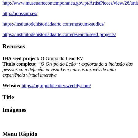
http://www.museuartecontemporanea.gov.pt/ArtistPieces/view/26/artis
http://opossum.es/
https://institutodehistoriadaarte.com/museum-studies/
https://institutodehistoriadaarte.com/research/seed-projects/
Recursos
IHA seed-project:
O Grupo do Leão RV
Título completo:
“O Grupo do Leão”: explorando a inclusão das
pessoas com deficiência visual em museus através de uma
experiência virtual imersiva
Website:
https://ogrupodoleaorv.weebly.com/
Title
Imágenes
Menu Rápido