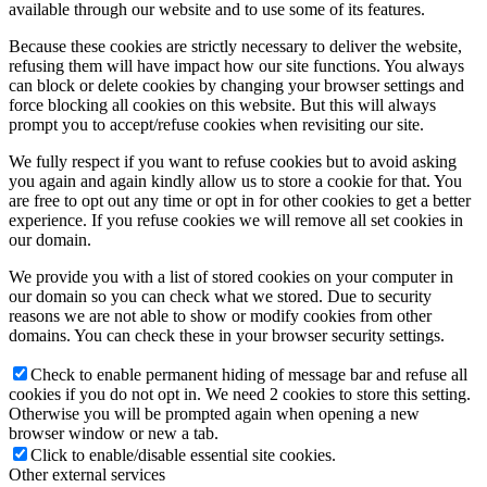
available through our website and to use some of its features.
Because these cookies are strictly necessary to deliver the website,
refusing them will have impact how our site functions. You always
can block or delete cookies by changing your browser settings and
force blocking all cookies on this website. But this will always
prompt you to accept/refuse cookies when revisiting our site.
We fully respect if you want to refuse cookies but to avoid asking
you again and again kindly allow us to store a cookie for that. You
are free to opt out any time or opt in for other cookies to get a better
experience. If you refuse cookies we will remove all set cookies in
our domain.
We provide you with a list of stored cookies on your computer in
our domain so you can check what we stored. Due to security
reasons we are not able to show or modify cookies from other
domains. You can check these in your browser security settings.
Check to enable permanent hiding of message bar and refuse all
cookies if you do not opt in. We need 2 cookies to store this setting.
Otherwise you will be prompted again when opening a new
browser window or new a tab.
Click to enable/disable essential site cookies.
Other external services