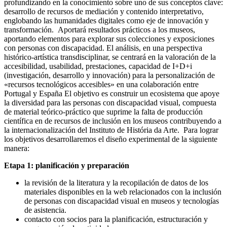
profundizando en la conocimiento sobre uno de sus conceptos clave:
desarrollo de recursos de mediación y contenido interpretativo,
englobando las humanidades digitales como eje de innovación y
transformación. Aportará resultados prácticos a los museos,
aportando elementos para explorar sus colecciones y exposiciones
con personas con discapacidad. El análisis, en una perspectiva
histórico-artística transdisciplinar, se centrará en la valoración de la
accesibilidad, usabilidad, prestaciones, capacidad de I+D+i
(investigación, desarrollo y innovación) para la personalización de
«recursos tecnológicos accesibles» en una colaboración entre
Portugal y España El objetivo es construir un ecosistema que apoye
la diversidad para las personas con discapacidad visual, compuesta
de material teórico-práctico que suprime la falta de producción
científica en de recursos de inclusión en los museos contribuyendo a
la internacionalización del Instituto de História da Arte. Para lograr
los objetivos desarrollaremos el diseño experimental de la siguiente
manera:
Etapa 1: planificación y preparación
la revisión de la literatura y la recopilación de datos de los
materiales disponibles en la web relacionados con la inclusión
de personas con discapacidad visual en museos y tecnologías
de asistencia.
contacto con socios para la planificación, estructuración y