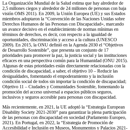
La Organización Mundial de la Salud estima que hay alrededor de
2,5 millones ciegos y alrededor de 24 millones de personas con baja
visión OMS 2011). En 2009, la Unión Europea (UE) y sus Estados
miembros adoptaron la “Convención de las Naciones Unidas sobre
Derechos Humanos de las Personas con Discapacidad», marcando
un avance decisivo en el establecimiento de normas mínimas en
términos de derechos, es decir, con respecto a la igualdad de
oportunidades, discriminación y acceso a la cultura (UNESCO
2009). En 2015, la ONU definió en la Agenda 2030 el “Objetivos
de Desarrollo Sostenible”, que presenta un conjunto de 17
prioridades para promover la paz, la justicia social y las instituciones
eficaces en una perspectiva común para la Humanidad (ONU 2015).
Algunas de estas prioridades están directamente relacionadas con la
condición de discapacidad, a saber, el objetivo 10 – Reducir las
desigualdades, fomentando el empoderamiento y la inclusión
condición social de todos sin importar la condición de discapacidad;
Objetivo 11 – Ciudades y Comunidades Sostenible, fomentando la
promoción del acceso universal a espacios públicos seguros,
inclusivos y seguros accesible para personas con discapacidad.
Más recientemente, en 2021, la UE adoptó la “Estrategia European
Disability Society 2021-2030” para garantizar la plena participación
de las personas con discapacidad en sociedad (Parlamento Europeo,
2021). En Portugal, en 2022, la “Estrategia de Promoción de
Accesibilidad e Inclusión en Museos, Monumentos y Palacios 2021-